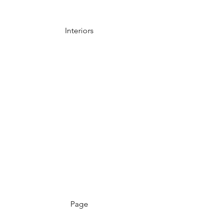
Interiors
Page